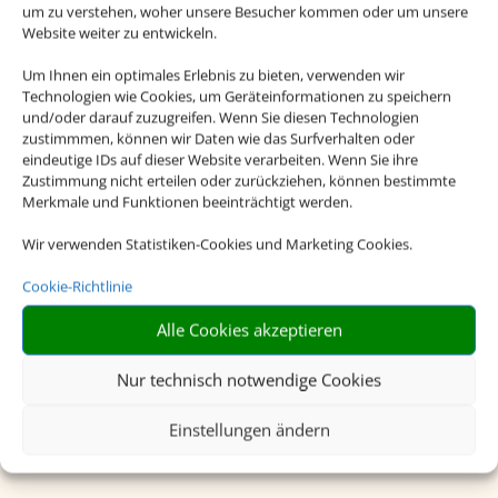
um zu verstehen, woher unsere Besucher kommen oder um unsere
Website weiter zu entwickeln.
Um Ihnen ein optimales Erlebnis zu bieten, verwenden wir
Technologien wie Cookies, um Geräteinformationen zu speichern
und/oder darauf zuzugreifen. Wenn Sie diesen Technologien
zustimmmen, können wir Daten wie das Surfverhalten oder
eindeutige IDs auf dieser Website verarbeiten. Wenn Sie ihre
Zustimmung nicht erteilen oder zurückziehen, können bestimmte
Merkmale und Funktionen beeinträchtigt werden.
Wir verwenden Statistiken-Cookies und Marketing Cookies.
Beliebte Reiseziele
Cookie-Richtlinie
Alle Cookies akzeptieren
Hier finden Sie unsere beliebtesten
Nur technisch notwendige Cookies
Reiseziele. Lassen Sie sich jetzt
inspirieren!
Einstellungen ändern