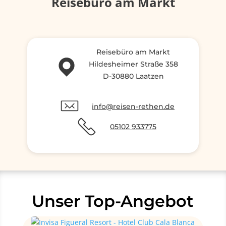
Reisebüro am Markt
Reisebüro am Markt
Hildesheimer Straße 358
D-30880 Laatzen
info@reisen-rethen.de
05102 933775
Unser Top-Angebot