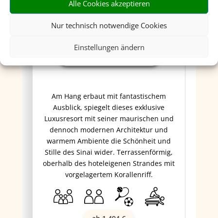
Alle Cookies akzeptieren
Nur technisch notwendige Cookies
Four Seasons Resort
Einstellungen ändern
Sharm El Sheikh
Am Hang erbaut mit fantastischem
Ausblick, spiegelt dieses exklusive
Luxusresort mit seiner maurischen und
dennoch modernen Architektur und
warmem Ambiente die Schönheit und
Stille des Sinai wider. Terrassenförmig,
oberhalb des hoteleigenen Strandes mit
vorgelagertem Korallenriff.