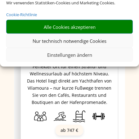
Wir verwenden Statistiken-Cookies und Marketing Cookies.
Cookie-Richtlinie
Alle Cookies akzeptieren
Domes Lake Algarve
Nur technisch notwendige Cookies
Einstellungen ändern
Perfekter Ort für einen Strand- und
Wellnessurlaub auf höchstem Niveau.
Das Hotel liegt direkt am Yachthafen von
Vilamoura – nur kurze Fußwege trennen
Sie von den Cafés, Restaurants und
Boutiquen an der Hafenpromenade.
ab 747 €