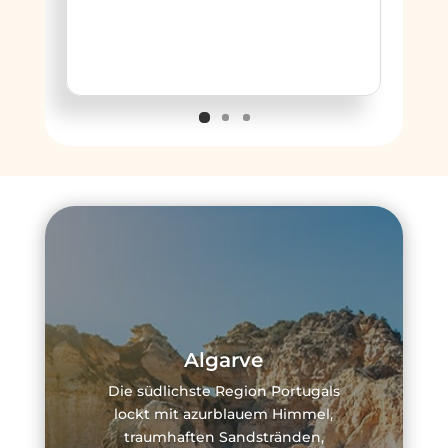
Algarve
Die südlichste Region Portugals
lockt mit azurblauem Himmel,
traumhaften Sandstränden,