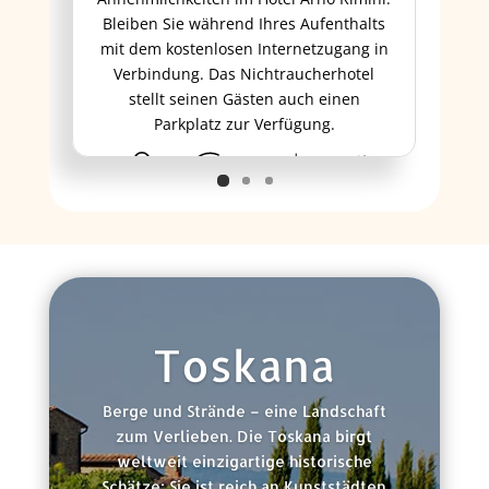
Bleiben Sie während Ihres Aufenthalts
mit dem kostenlosen Internetzugang in
Verbindung. Das Nichtraucherhotel
stellt seinen Gästen auch einen
Parkplatz zur Verfügung.
ab 203 €
Toskana
Berge und Strände – eine Landschaft
zum Verlieben. Die Toskana birgt
weltweit einzigartige historische
Schätze: Sie ist reich an Kunststädten