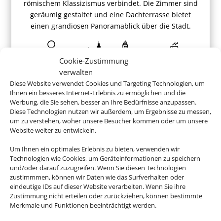
römischem Klassizismus verbindet. Die Zimmer sind
geräumig gestaltet und eine Dachterrasse bietet
einen grandiosen Panoramablick über die Stadt.
Cookie-Zustimmung
verwalten
ab 854 €
Diese Website verwendet Cookies und Targeting Technologien, um
Ihnen ein besseres Internet-Erlebnis zu ermöglichen und die
Werbung, die Sie sehen, besser an Ihre Bedürfnisse anzupassen.
Diese Technologien nutzen wir außerdem, um Ergebnisse zu messen,
um zu verstehen, woher unsere Besucher kommen oder um unsere
Website weiter zu entwickeln.
Buchen Sie jetzt ganz entspannt
Um Ihnen ein optimales Erlebnis zu bieten, verwenden wir
Ihren Italienurlaub
Technologien wie Cookies, um Geräteinformationen zu speichern
und/oder darauf zuzugreifen. Wenn Sie diesen Technologien
zustimmmen, können wir Daten wie das Surfverhalten oder
eindeutige IDs auf dieser Website verarbeiten. Wenn Sie ihre
Zustimmung nicht erteilen oder zurückziehen, können bestimmte
Merkmale und Funktionen beeinträchtigt werden.