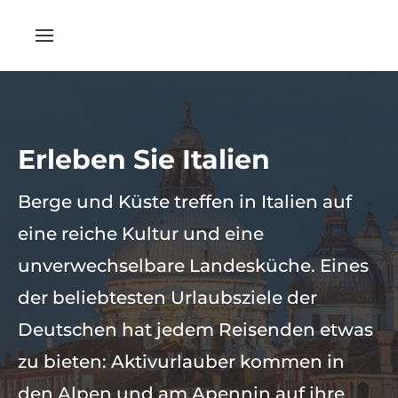
Erleben Sie Italien
Berge und Küste treffen in Italien auf
eine reiche Kultur und eine
unverwechselbare Landesküche. Eines
der beliebtesten Urlaubsziele der
Deutschen hat jedem Reisenden etwas
zu bieten: Aktivurlauber kommen in
den Alpen und am Apennin auf ihre